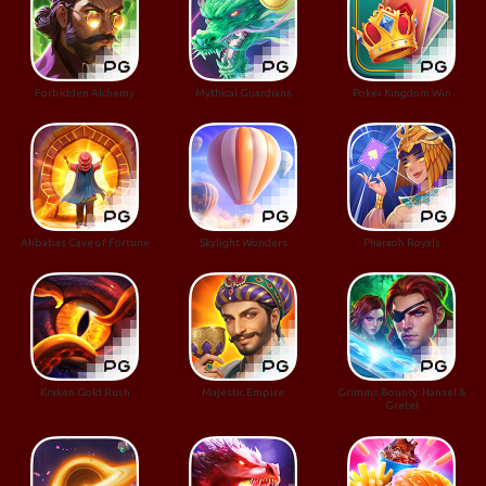
Forbidden Alchemy
Mythical Guardians
Poker Kingdom Win
Alibabas Cave of Fortune
Skylight Wonders
Pharaoh Royals
Kraken Gold Rush
Majestic Empire
Grimms Bounty: Hansel &
Gretel