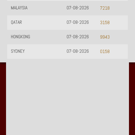
MALAYSIA
07-08-2026
7218
QATAR
07-08-2026
3158
HONGKONG
07-08-2026
9943
SYDNEY
07-08-2026
0158