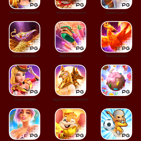
Secrets of Cleopatra
Jewels of Prosperity
Galactic Gems
Genies 3 Wishes
Wild Fireworks
Phoenix Rises
Circus Delight
Egypts Book of Mystery
Candy Burst