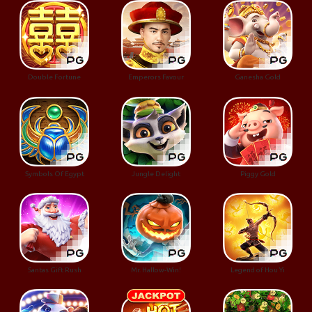
Double Fortune
Emperors Favour
Ganesha Gold
Symbols Of Egypt
Jungle Delight
Piggy Gold
Santas Gift Rush
Mr. Hallow-Win!
Legend of Hou Yi