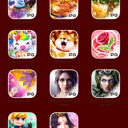
Hip Hop Panda
Hotpot
Tree of Fortune
Plushie Frenzy
Win Win Won
Reel Love
Hood vs Wolf
Medusa 1: the Curse of
Medusa 2: the Quest of
Athena
Perseus