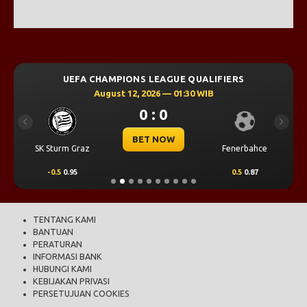
UEFA CHAMPIONS LEAGUE QUALIFIERS
August 12, 2026 — 01:30 WIB
0 : 0
Previous
Next
BET NOW
SK Sturm Graz
Fenerbahce
-0.5
0.95
0.5
0.87
TENTANG KAMI
BANTUAN
PERATURAN
INFORMASI BANK
HUBUNGI KAMI
KEBIJAKAN PRIVASI
PERSETUJUAN COOKIES