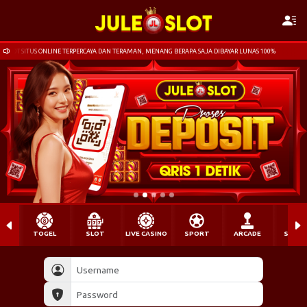
RPERCAYA DAN TERAMAN, MENANG BERAPA SAJA DIBAYAR LUNAS 100%
SELAMAT DATANG 
TOGEL
SLOT
LIVE CASINO
SPORT
ARCADE
SABU