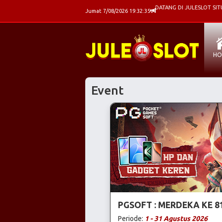
SELAMAT DATANG DI JULESLOT SITUS ONLINE 
Jumat 7/08/2026 19:32:37
HO
Event
PGSOFT : MERDEKA KE 81
Periode:
1 - 31 Agustus 2026