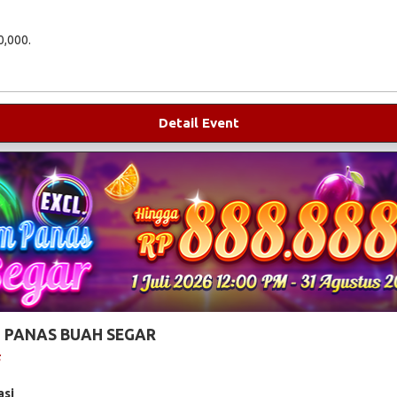
0,000.
Detail Event
M PANAS BUAH SEGAR
asi