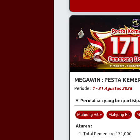
MEGAWIN : PESTA KEM
Periode :
1 - 31 Agustus 2026
Permainan yang berpartisip
Mahjong Hit +
Mahjong Hit
M
Aturan :
Total Pemenang 171,000.