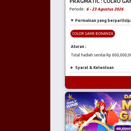
PRAGMATIC : COLRO GA
Periode :
6 - 23 Agustus 2026
Permainan yang berpartisip
COLOR GAME BONANZA
Aturan :
Total hadiah senilai Rp 600,000,0
Syarat & Ketentuan