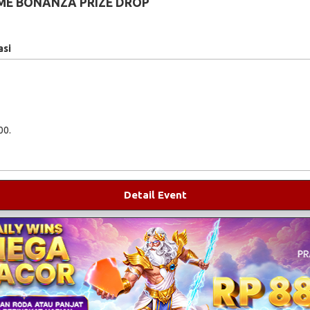
ME BONANZA PRIZE DROP
asi
00.
Detail Event