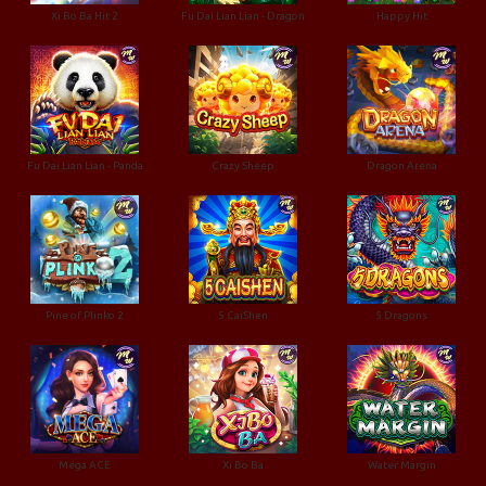
Xi Bo Ba Hit 2
Fu Dai Lian Lian - Dragon
Happy Hit
Fu Dai Lian Lian - Panda
Crazy Sheep
Dragon Arena
Pine of Plinko 2
5 CaiShen
5 Dragons
Mega ACE
Xi Bo Ba
Water Margin