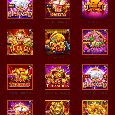
Lucky - 88 Diamond
Lucky - 88 Drum
Golden 777
Fa Da Cai
Triple Fish
Wealth - 88 Flower
Wealth - 88 Riches
Wealth - 88 Treasures
Wealth - 88 Diamond