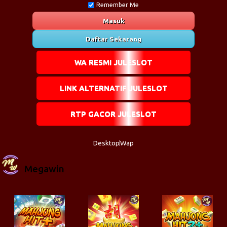
Remember Me
Masuk
Daftar Sekarang
WA RESMI JULESLOT
LINK ALTERNATIF JULESLOT
RTP GACOR JULESLOT
Desktop
Wap
Megawin