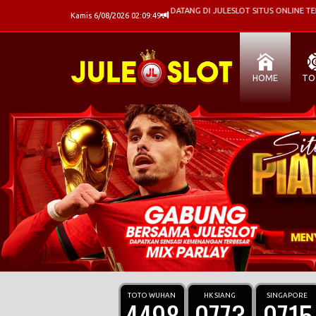
SELAMAT DATANG DI JULESLOT SITUS ONLINE TERP
Kamis 6/08/2026 02:09:50
HOME
TO
TOTO WUHAN
HK SIANG
SINGAPORE