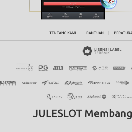
TENTANG KAMI
|
BANTUAN
|
PERATUR
JULESLOT Membangun 