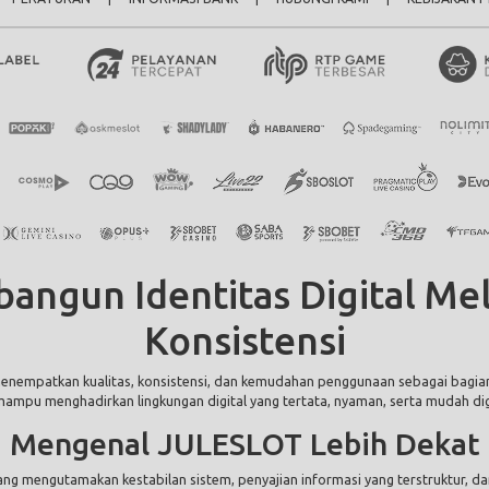
unt Mazuma
Fortune Dogs
Pumpkin Pa
gun Identitas Digital Mela
Konsistensi
ndon Hunter
Treasure Tomb
Queen of Que
menempatkan kualitas, konsistensi, dan kemudahan penggunaan sebagai bagia
mampu menghadirkan lingkungan digital yang tertata, nyaman, serta mudah d
Mengenal JULESLOT Lebih Dekat
mengutamakan kestabilan sistem, penyajian informasi yang terstruktur, dan 
lakukan untuk menjaga kualitas sekaligus memperkuat karakter JULESLOT seba