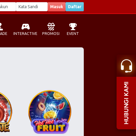
SELAMAT DATANG DI JULESLOT SITUS ONLINE TERPERCAYA DAN TERAMAN, 
Masuk
Daftar
ADE
INTERACTIVE
PROMOSI
EVENT