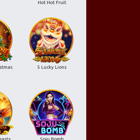
e
Hot Hot Fruit
istmas
5 Lucky Lions
easts
Soju Bomb