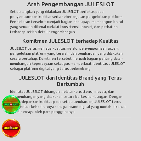
Arah Pengembangan JULESLOT
Setiap langkah yang dilakukan JULESLOT berfokus pada
penyempurnaan kualitas serta keberlanjutan pengelolaan platform.
Pendekatan tersebut menjadi bagian dari upaya membangun brand
yang semakin dikenal melalui konsistensi, inovasi, dan perhatian
terhadap setiap detail pengembangan.
Komitmen JULESLOT terhadap Kualitas
JULESLOT terus menjaga kualitas melalui penyempurnaan sistem,
pengelolaan platform yang terarah, dan pembaruan yang dilakukan
secara bertahap. Komitmen tersebut menjadi bagian penting dalam
membangun kepercayaan sekaligus memperkuat identitas JULESLOT
sebagai platform digital yang terus berkembang.
JULESLOT dan Identitas Brand yang Terus
Bertumbuh
Identitas JULESLOT dibangun melalui konsistensi, inovasi, dan
pengembangan yang dilakukan secara berkesinambungan. Dengan
mengedepankan kualitas pada setiap pembaruan, JULESLOT terus
memperluas kehadirannya sebagai brand digital yang mudah dikenali
dan dipercaya oleh para penggunanya.