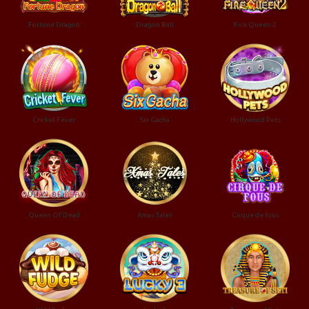
Fortune Dragon
Dragon Ball
Fire Queen 2
Cricket Fever
Six Gacha
Hollywood Pets
Queen Of Dead
Xmas Tales
Cirque de fous