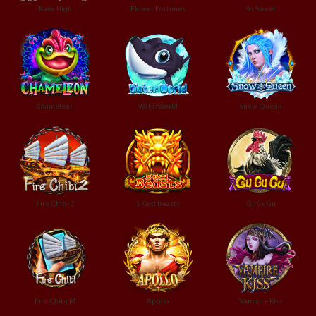
Rave High
Flower Fortunes
So Sweet
Chameleon
WaterWorld
Snow Queen
Fire Chibi 2
5 God beasts
GuGuGu
Fire Chibi M
Apollo
Vampire Kiss