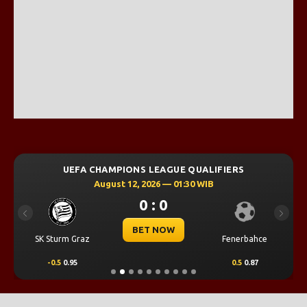
UEFA CHAMPIONS LEAGUE QUALIFIERS
August 12, 2026 — 01:30 WIB
0 : 0
Previous
Next
BET NOW
SK Sturm Graz
Fenerbahce
-0.5
0.95
0.5
0.87