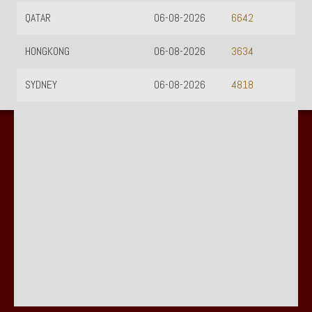
QATAR
06-08-2026
6642
HONGKONG
06-08-2026
3634
SYDNEY
06-08-2026
4818