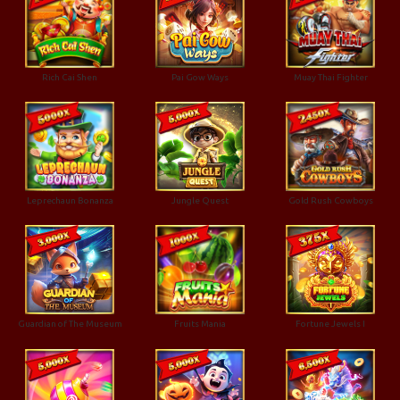
Rich Cai Shen
Pai Gow Ways
Muay Thai Fighter
Leprechaun Bonanza
Jungle Quest
Gold Rush Cowboys
Guardian of The Museum
Fruits Mania
Fortune Jewels I