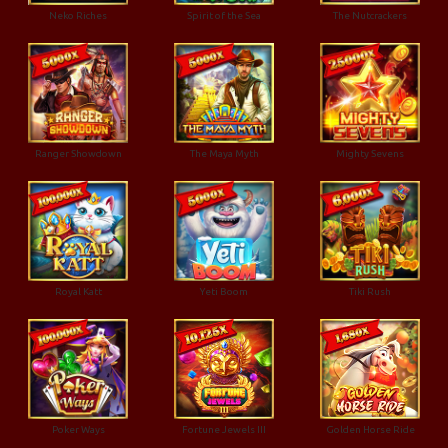
Neko Riches
Spirit of the Sea
The Nutcrackers
Ranger Showdown
The Maya Myth
Mighty Sevens
Royal Katt
Yeti Boom
Tiki Rush
Poker Ways
Fortune Jewels III
Golden Horse Ride