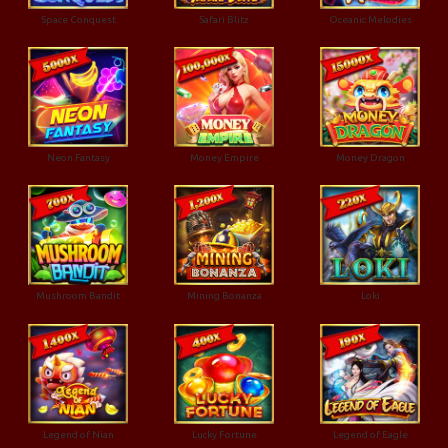
Space Conquest
Safari Blitz
Oceanic Melodies
Neon Fantasy
Money Empire
Money Dragon
Mushroom Bandit
Mining Bonanza
Loki
Legend of Nian
Lucky Fortune
Legend of Eagle