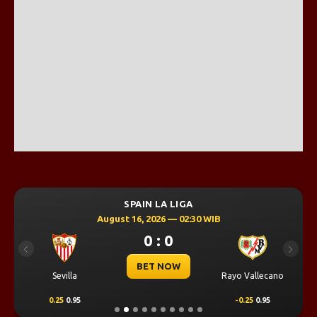
SPAIN LA LIGA
August 16, 2026 — 02:30 WIB
0 : 0
Previous
Next
BET NOW
Sevilla
Rayo Vallecano
0.25
0.95
-0.25
0.95