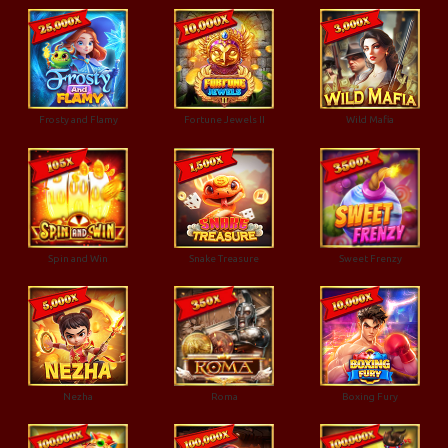
Frosty and Flamy
Fortune Jewels II
Wild Mafia
Spin and Win
Snake Treasure
Sweet Frenzy
Nezha
Roma
Boxing Fury