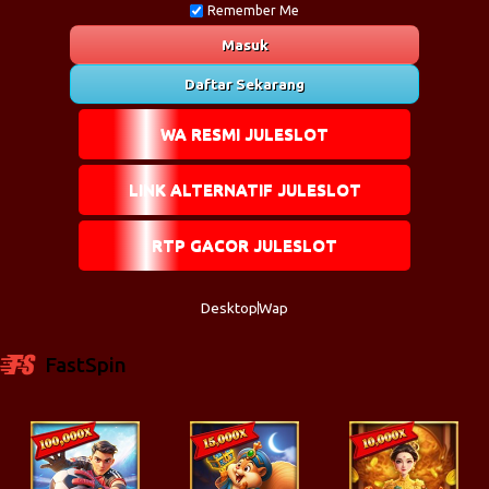
Remember Me
Masuk
Daftar Sekarang
WA RESMI JULESLOT
LINK ALTERNATIF JULESLOT
RTP GACOR JULESLOT
Desktop
Wap
FastSpin